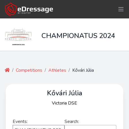
CHAMPIONATUS 2024
/
Competitions
/
Athletes
/
Kővári Júlia
Kővári Júlia
Victoria DSE
Events:
Search: