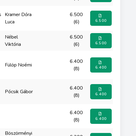
s
Kramer Dóra
6.500
6.500
Luca
(6)
Nébel
6.500
6.500
Viktória
(6)
6.400
Fülöp Noémi
6.400
(8)
6.400
Pócsik Gábor
6.400
(8)
6.400
6.400
(8)
Böszörményi