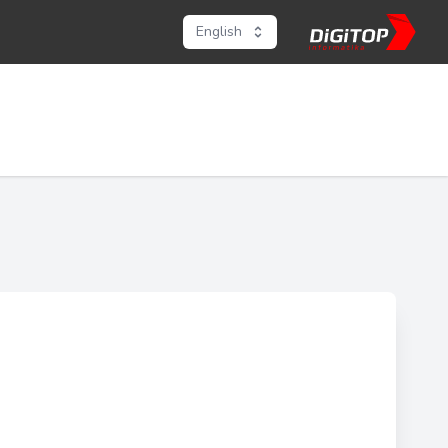
English