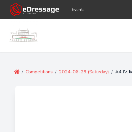
Events
/
Competitions
/
2024-06-29 (Saturday)
/
A4 IV. l