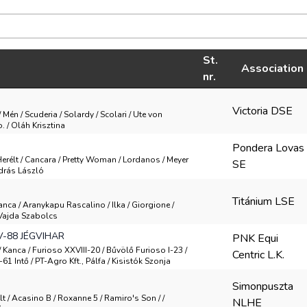
St.
Association
nr.
Victoria DSE
/ Mén / Scuderia / Solardy / Scolari / Ute von
 / Oláh Krisztina
Pondera Lovas
Herélt / Cancara / Pretty Woman / Lordanos / Meyer
SE
drás László
Titánium LSE
Kanca / Aranykapu Rascalino / Ilka / Giorgione /
 Vajda Szabolcs
V-88 JÉGVIHAR
PNK Equi
/ Kanca / Furioso XXVIII-20 / Bűvölő Furioso I-23 /
Centric L.K.
1 Intő / PT-Agro Kft., Pálfa / Kisistók Szonja
Simonpuszta
élt / Acasino B / Roxanne 5 / Ramiro's Son / /
NLHE