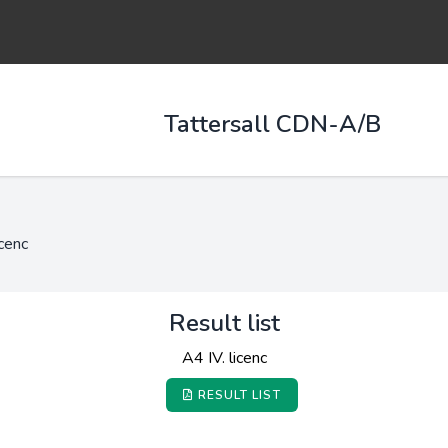
Tattersall CDN-A/B
icenc
Result list
A4 IV. licenc
RESULT LIST