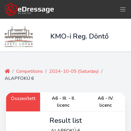
KMO-i Reg. Döntő
/
Competitions
/
2024-10-05 (Saturday)
/
ALAPFOKÚ 6
A6 - III. - II.
A6 - IV.
Összesített
licenc
licenc
Result list
ALAPFOKÚ 6