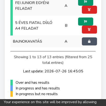
FEI JUNIOR EGYÉNI
A
FELADAT
5 ÉVES FIATAL DÍJLÓ
B
A4 FELADAT
BAJNOKAVATÁS
A
Showing 1 to 13 of 13 entries (filtered from 25
total entries)
Last update: 2026-07-26 16:45:05
Over and has results
In progress and has results
In progress but no results
Your experience on this site will be improved by allowing