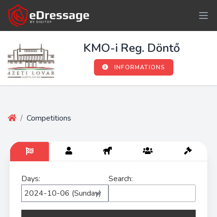
KMO-i Reg. Döntő
INFORMATIONS
/
Competitions
Days:
Search: