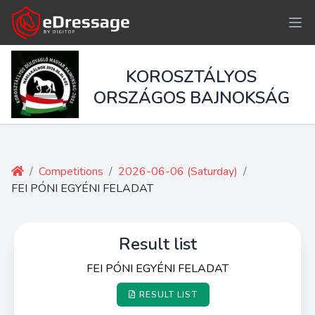
KOROSZTÁLYOS
ORSZÁGOS BAJNOKSÁG
/
Competitions
/
2026-06-06 (Saturday)
/
FEI PÓNI EGYÉNI FELADAT
Result list
FEI PÓNI EGYÉNI FELADAT
RESULT LIST