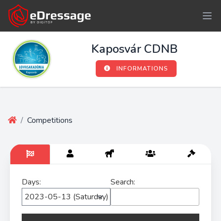
Kaposvár CDNB
INFORMATIONS
/
Competitions
Days:
Search: