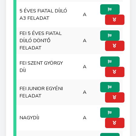
5 ÉVES FIATAL DÍJLÓ
A
A3 FELADAT
FEI 5 ÉVES FIATAL
DÍJLÓ DÖNTŐ
A
FELADAT
FEI SZENT GYÖRGY
A
DÍJ
FEI JUNIOR EGYÉNI
A
FELADAT
NAGYDÍJ
A