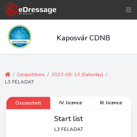
Kaposvár CDNB
/
Competitions
/
2023-05-13 (Saturday)
/
L3 FELADAT
IV. licence
III. licence
Összesített
Start list
L3 FELADAT