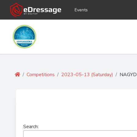
Events
/
Competitions
/
2023-05-13 (Saturday)
/
NAGYDÍ
Search: