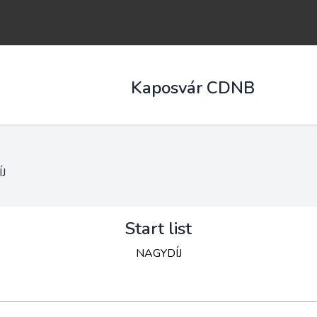
Kaposvár CDNB
J
Start list
NAGYDÍJ