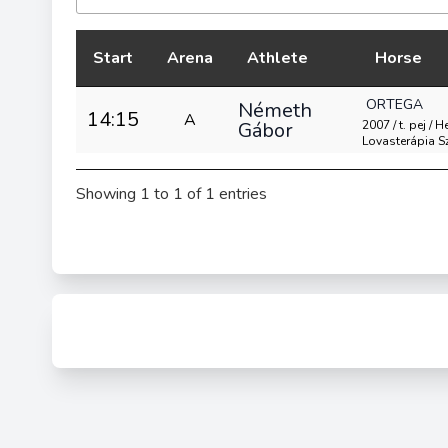
Start
Arena
Athlete
Horse
ORTEGA
Németh
14:15
A
Gábor
2007 / t. pej /
Lovasterápia S
Showing 1 to 1 of 1 entries