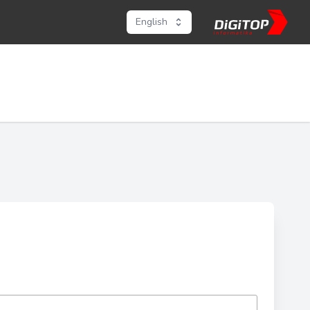
English