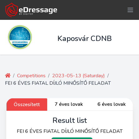
Kaposvár CDNB
/
Competitions
/
2023-05-13 (Saturday)
/
FEI 6 ÉVES FIATAL DÍJLÓ MINŐSÍTŐ FELADAT
7 éves lovak
6 éves lovak
Összesített
Result list
FEI 6 ÉVES FIATAL DÍJLÓ MINŐSÍTŐ FELADAT