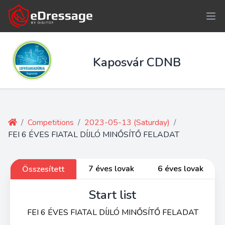
Kaposvár CDNB
/
Competitions
/
2023-05-13 (Saturday)
/
FEI 6 ÉVES FIATAL DÍJLÓ MINŐSÍTŐ FELADAT
7 éves lovak
6 éves lovak
Összesített
Start list
FEI 6 ÉVES FIATAL DÍJLÓ MINŐSÍTŐ FELADAT