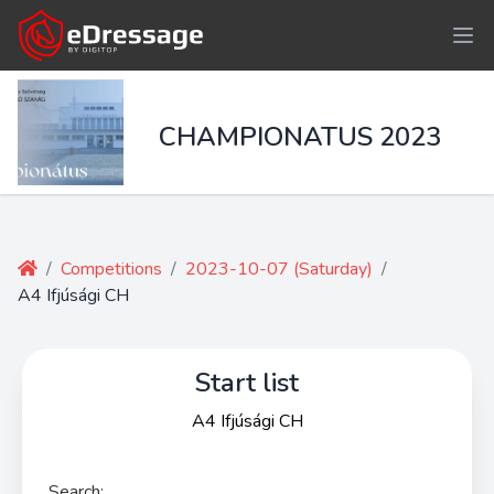
CHAMPIONATUS 2023
/
Competitions
/
2023-10-07 (Saturday)
/
A4 Ifjúsági CH
Start list
A4 Ifjúsági CH
Search: