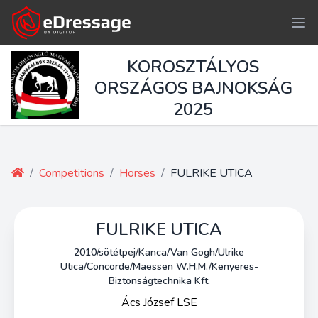
KOROSZTÁLYOS
ORSZÁGOS BAJNOKSÁG
2025
/
Competitions
/
Horses
/
FULRIKE UTICA
FULRIKE UTICA
2010/sötétpej/Kanca/Van Gogh/Ulrike
Utica/Concorde/Maessen W.H.M./Kenyeres-
Biztonságtechnika Kft.
Ács József LSE