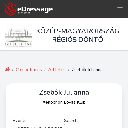
KÖZÉP-MAGYARORSZÁG
RÉGIÓS DÖNTŐ
/
Competitions
/
Athletes
/
Zsebők Julianna
Zsebők Julianna
Xenophon Lovas Klub
Events:
Search: