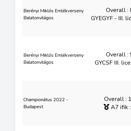
Overall : 
Berényi Miklós Emlékverseny
GYEGYF - III. li
Balatonvilágos
Overall : 
Berényi Miklós Emlékverseny
GYCSF III. lice
Balatonvilágos
Overall : 
Championátus 2022 -
A7 ifik :
Budapest