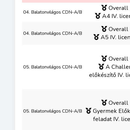
Overall 
04. Balatonvilágos CDN-A/B
A4 IV. licen
Overall 
04. Balatonvilágos CDN-A/B
A5 IV. licen
Overall 
A Challe
05. Balatonvilágos CDN-A/B
előkészítő IV. li
Overall 
Gyermek Elők
05. Balatonvilágos CDN-A/B
feladat IV. lic