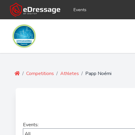
Events
/
Competitions
/
Athletes
/
Papp Noémi
Events: