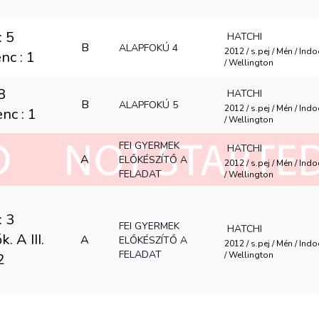
: 5
HATCHI
B
ALAPFOKÚ 4
2012 / s.pej / Mén / Ind
enc : 1
/ Wellington
8
HATCHI
B
ALAPFOKÚ 5
2012 / s.pej / Mén / Ind
enc : 1
/ Wellington
FEI GYERMEK
HATCHI
A
ELŐKÉSZÍTŐ A
2012 / s.pej / Mén / Ind
FELADAT
/ Wellington
: 3
FEI GYERMEK
HATCHI
 A III.
A
ELŐKÉSZÍTŐ A
2012 / s.pej / Mén / Ind
FELADAT
/ Wellington
2