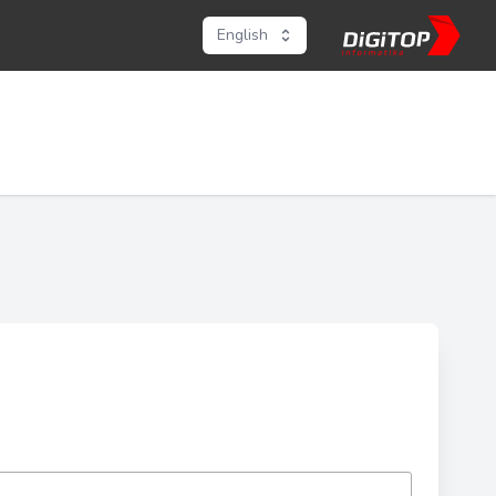
English