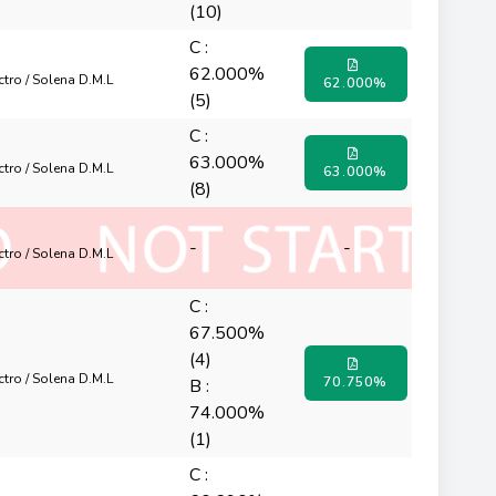
(10)
C :
62.000%
octro / Solena D.M.L
62.000%
(5)
C :
63.000%
octro / Solena D.M.L
63.000%
(8)
-
-
octro / Solena D.M.L
C :
67.500%
(4)
octro / Solena D.M.L
70.750%
B :
74.000%
(1)
C :