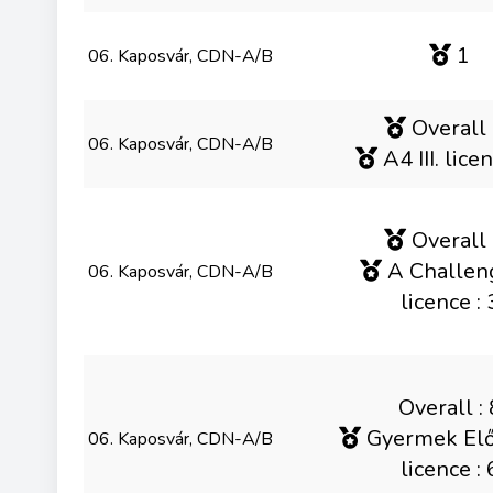
1
06. Kaposvár, CDN-A/B
Overall 
06. Kaposvár, CDN-A/B
A4 III. licen
Overall 
A Challenge
06. Kaposvár, CDN-A/B
licence : 
Overall : 
Gyermek Elők.
06. Kaposvár, CDN-A/B
licence : 