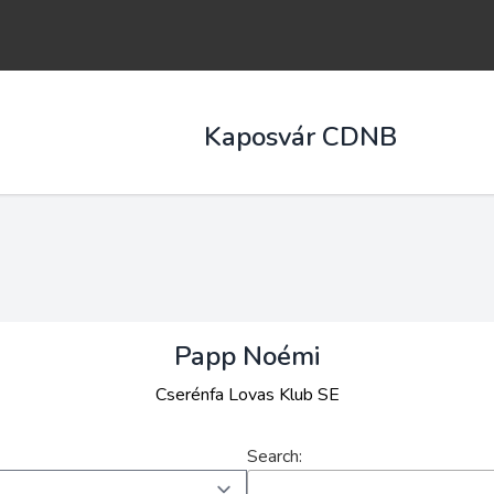
Kaposvár CDNB
Papp Noémi
Cserénfa Lovas Klub SE
Search: