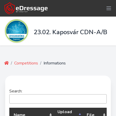
23.02. Kaposvár CDN-A/B
/
Competitions
/
Informations
Search:
Upload
Name
File