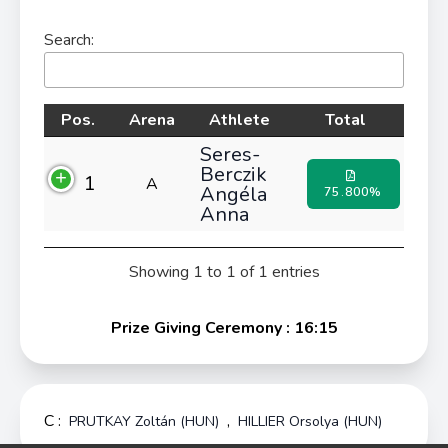
Search:
Pos.
Arena
Athlete
Total
Seres-
Berczik
1
A
Angéla
75.800%
Anna
Showing 1 to 1 of 1 entries
Prize Giving Ceremony : 16:15
C :
,
PRUTKAY Zoltán (HUN)
HILLIER Orsolya (HUN)