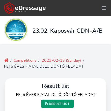
23.02. Kaposvár CDN-A/B
/
Competitions
/
2023-02-19 (Sunday)
/
FEI 5 ÉVES FIATAL DÍJLÓ DÖNTŐ FELADAT
Result list
FEI 5 ÉVES FIATAL DÍJLÓ DÖNTŐ FELADAT
RESULT LIST