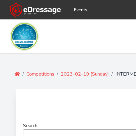
Events
/
Competitions
/
2023-02-19 (Sunday)
/
INTERME
Search: