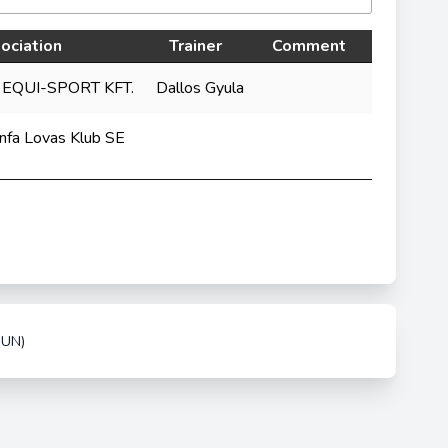
ociation
Trainer
Comment
 EQUI-SPORT KFT.
Dallos Gyula
nfa Lovas Klub SE
HUN)