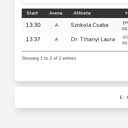
Start
Arena
Athlete
EP
13:30
Szokola Csaba
A
2012
SO
13:37
Dr. Tihanyi Laura
A
2014
Showing 1 to 2 of 2 entries
E :