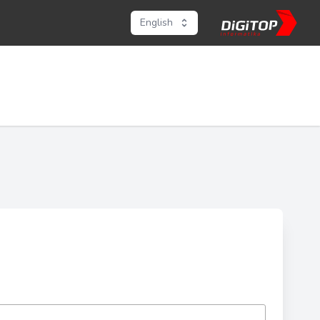
English