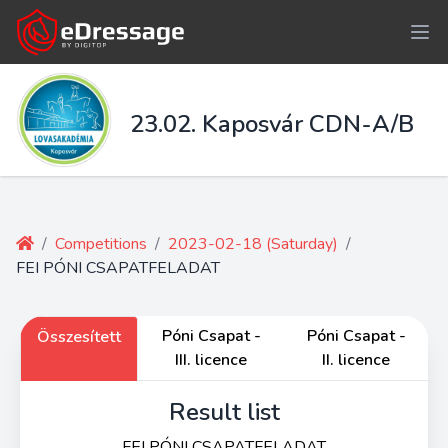
23.02. Kaposvár CDN-A/B
/
Competitions
/
2023-02-18 (Saturday)
/
FEI PÓNI CSAPATFELADAT
Póni Csapat -
Póni Csapat -
Összesített
III. licence
II. licence
Result list
FEI PÓNI CSAPATFELADAT