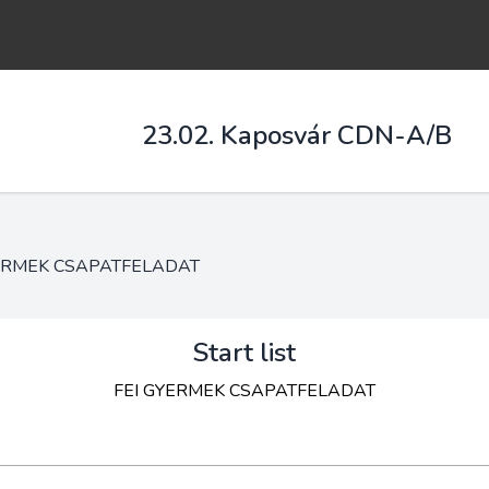
23.02. Kaposvár CDN-A/B
YERMEK CSAPATFELADAT
Start list
FEI GYERMEK CSAPATFELADAT