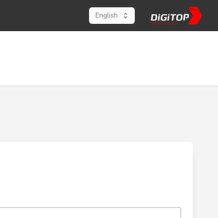
English