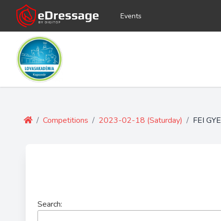
Events
/
Competitions
/
2023-02-18 (Saturday)
/
FEI G
Search: