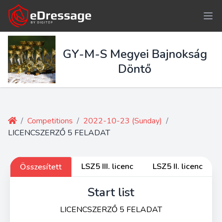
GY-M-S Megyei Bajnokság
Döntő
/
Competitions
/
2022-10-23 (Sunday)
/
LICENCSZERZŐ 5 FELADAT
LSZ5 III. licenc
LSZ5 II. licenc
Összesített
Start list
LICENCSZERZŐ 5 FELADAT