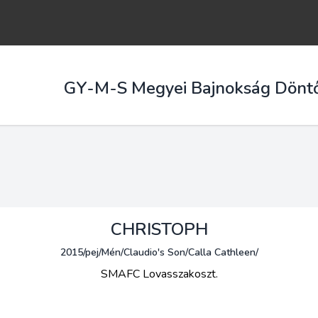
GY-M-S Megyei Bajnokság Dönt
CHRISTOPH
2015/pej/Mén/Claudio's Son/Calla Cathleen/
SMAFC Lovasszakoszt.