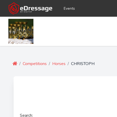
Events
/
Competitions
/
Horses
/
CHRISTOPH
Search: