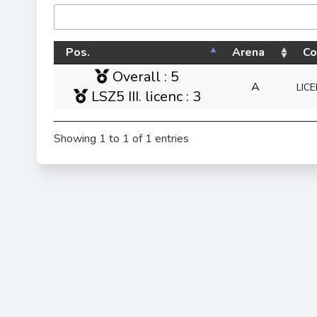
Pos.
Arena
Co
Overall : 5
A
LIC
LSZ5 III. licenc : 3
Showing 1 to 1 of 1 entries