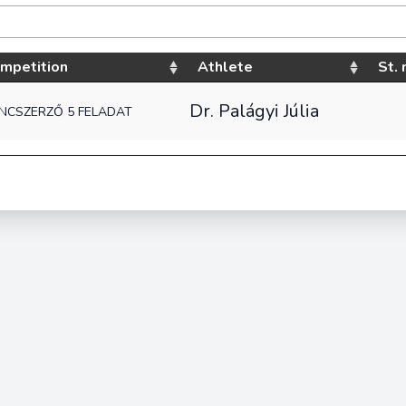
mpetition
Athlete
St. 
Dr. Palágyi Júlia
ENCSZERZŐ 5 FELADAT