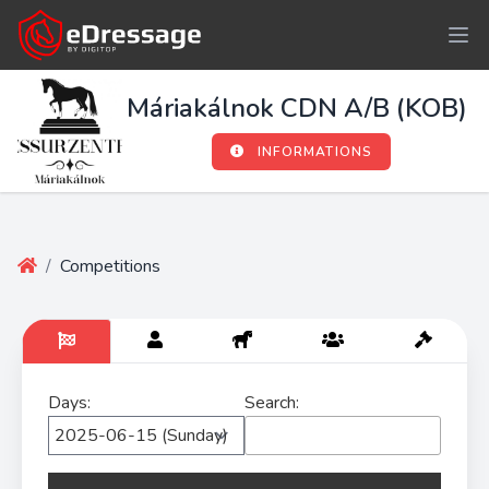
Máriakálnok CDN A/B (KOB)
INFORMATIONS
/
Competitions
Days:
Search: