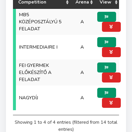
Competition
Arena
View
MB5
KÖZÉPOSZTÁLYÚ 5
A
FELADAT
INTERMEDIAIRE I
A
FEI GYERMEK
ELŐKÉSZÍTŐ A
A
FELADAT
NAGYDÍJ
A
Showing 1 to 4 of 4 entries (filtered from 14 total
entries)