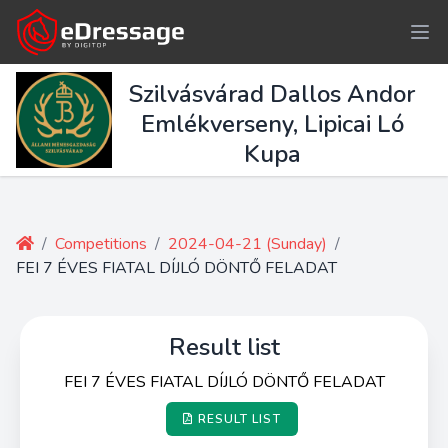
Szilvásvárad Dallos Andor
Emlékverseny, Lipicai Ló
Kupa
/
Competitions
/
2024-04-21 (Sunday)
/
FEI 7 ÉVES FIATAL DÍJLÓ DÖNTŐ FELADAT
Result list
FEI 7 ÉVES FIATAL DÍJLÓ DÖNTŐ FELADAT
RESULT LIST