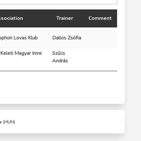
sociation
Trainer
Comment
ophon Lovas Klub
Dallos Zsófia
Keleti Magyar Imre
Szűcs
András
a (HUN)