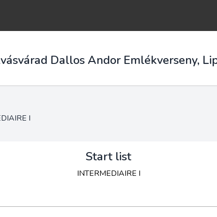
lvásvárad Dallos Andor Emlékverseny, Lip
DIAIRE I
Start list
INTERMEDIAIRE I