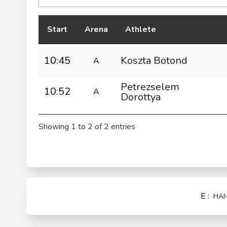
Start
Arena
Athlete
10:45
Koszta Botond
A
Petrezselem
10:52
A
Dorottya
Showing 1 to 2 of 2 entries
E :
HAN