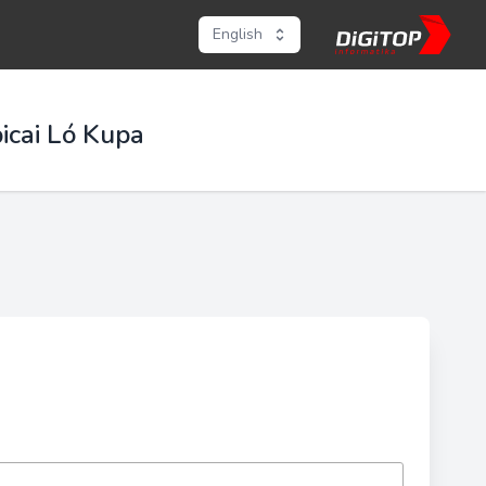
English
icai Ló Kupa