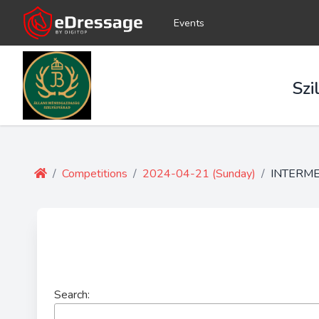
Events
Szi
/
Competitions
/
2024-04-21 (Sunday)
/
INTERME
Search: