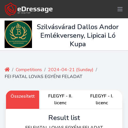
Szilvásvárad Dallos Andor
Emlékverseny, Lipicai Ló
Kupa
/
Competitions
/
2024-04-21 (Sunday)
/
FEI FIATAL LOVAS EGYÉNI FELADAT
FLEGYF - II.
FLEGYF - I.
Összesített
licenc
licenc
Result list
FEI FIATAL LOVAS EGYÉNI FELADAT