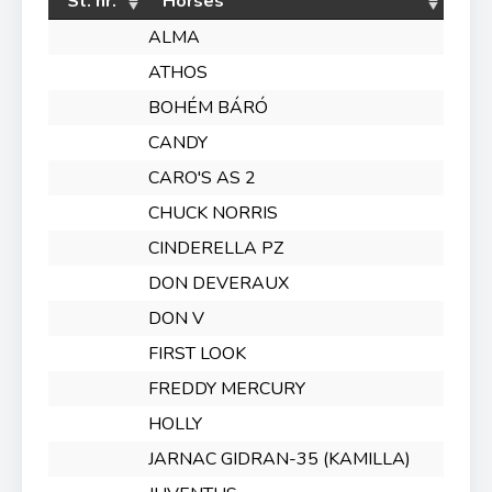
St. nr.
Horses
ALMA
ATHOS
BOHÉM BÁRÓ
CANDY
CARO'S AS 2
CHUCK NORRIS
CINDERELLA PZ
DON DEVERAUX
DON V
FIRST LOOK
FREDDY MERCURY
HOLLY
JARNAC GIDRAN-35 (KAMILLA)