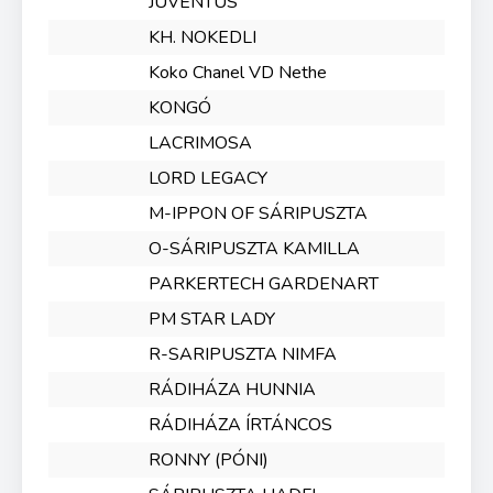
JUVENTUS
KH. NOKEDLI
Koko Chanel VD Nethe
KONGÓ
LACRIMOSA
LORD LEGACY
M-IPPON OF SÁRIPUSZTA
O-SÁRIPUSZTA KAMILLA
PARKERTECH GARDENART
PM STAR LADY
R-SARIPUSZTA NIMFA
RÁDIHÁZA HUNNIA
RÁDIHÁZA ÍRTÁNCOS
RONNY (PÓNI)