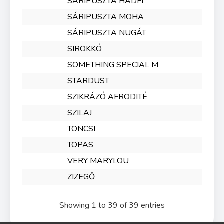
SÁRIPUSZTA HADFI
SÁRIPUSZTA MOHA
SÁRIPUSZTA NUGÁT
SIROKKÓ
SOMETHING SPECIAL M
STARDUST
SZIKRÁZÓ AFRODITÉ
SZILAJ
TONCSI
TOPAS
VERY MARYLOU
ZIZEGŐ
Showing 1 to 39 of 39 entries