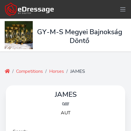
GY-M-S Megyei Bajnokság
Döntő
/
Competitions
/
Horses
/
JAMES
JAMES
0/////
AUT