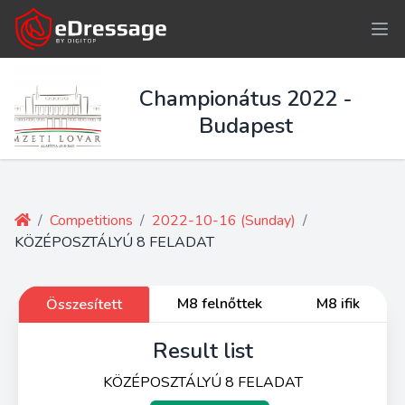
Championátus 2022 -
Budapest
/
Competitions
/
2022-10-16 (Sunday)
/
KÖZÉPOSZTÁLYÚ 8 FELADAT
M8 felnőttek
M8 ifik
Összesített
Result list
KÖZÉPOSZTÁLYÚ 8 FELADAT