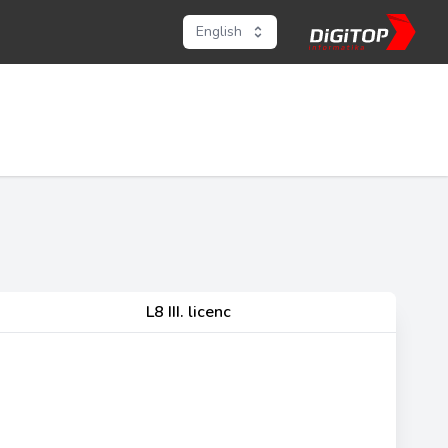
English
L8 III. licenc