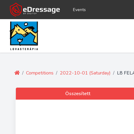
Events
/
Competitions
/
2022-10-01 (Saturday)
/
L8 FEL
Összesített