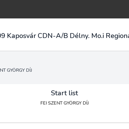
09 Kaposvár CDN-A/B Délny. Mo.i Region
ENT GYÖRGY DÍJ
Start list
FEI SZENT GYÖRGY DÍJ