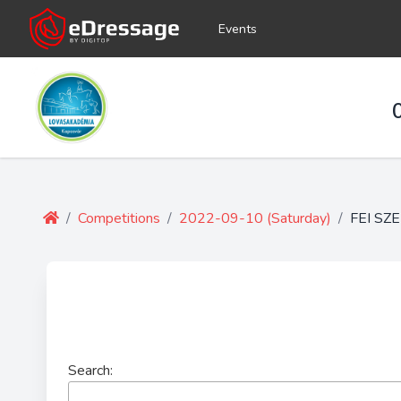
Events
/
Competitions
/
2022-09-10 (Saturday)
/
FEI SZ
Search: