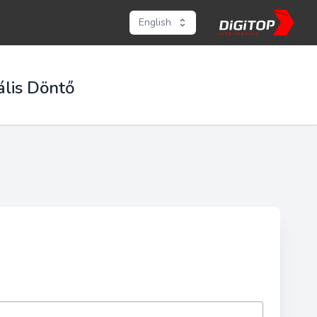
English
ális Döntő