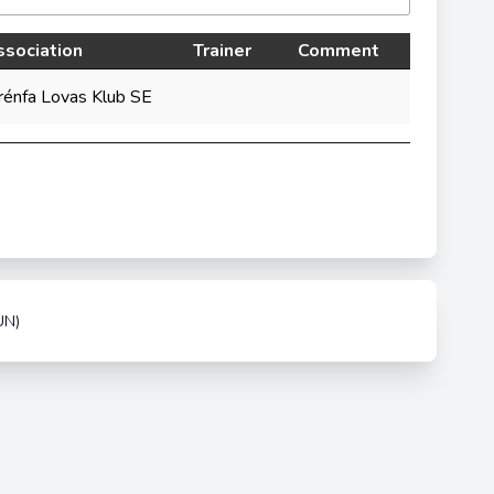
ssociation
Trainer
Comment
rénfa Lovas Klub SE
UN)