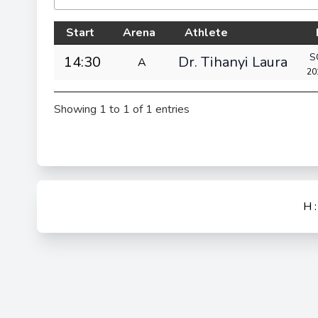
Start
Arena
Athlete
S
14:30
Dr. Tihanyi Laura
A
20
Showing 1 to 1 of 1 entries
H 