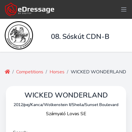
08. Sóskút CDN-B
/
Competitions
/
Horses
/
WICKED WONDERLAND
WICKED WONDERLAND
2012/pej/Kanca/Wolkenstein II/Sheila/Sunset Boulevard
Szárnyaló Lovas SE