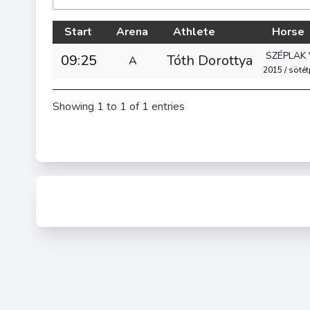
Start
Arena
Athlete
Horse
SZÉPLAK
09:25
Tóth Dorottya
A
2015 / söté
Showing 1 to 1 of 1 entries