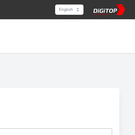
English