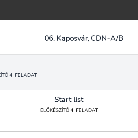
06. Kaposvár, CDN-A/B
ÍTŐ 4. FELADAT
Start list
ELŐKÉSZÍTŐ 4. FELADAT