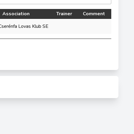
Association
Trainer
Comment
Cserénfa Lovas Klub SE