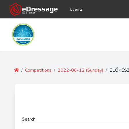
Events
/
Competitions
/
2022-06-12 (Sunday)
/
ELŐKÉSZ
Search: