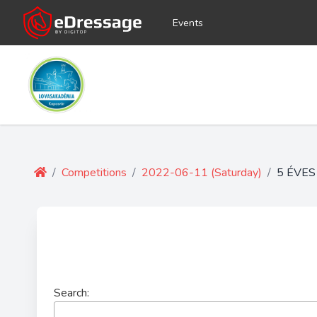
Events
/
Competitions
/
2022-06-11 (Saturday)
/
5 ÉVES
Search: