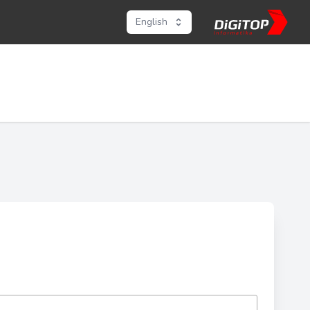
English