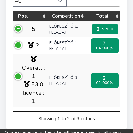
Pos.
Competition
Total
ELŐKÉSZÍTŐ 8.
5
5.900
FELADAT
ELŐKÉSZÍTŐ 1.
2
64.000%
FELADAT
Overall :
1
ELŐKÉSZÍTŐ 3
E3 0
62.000%
FELADAT
licence :
1
Showing 1 to 3 of 3 entries
Your experience on this site will be improved by allowing