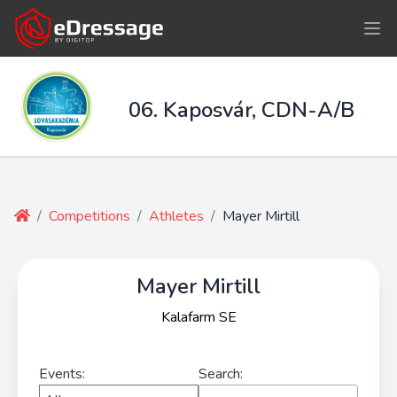
06. Kaposvár, CDN-A/B
/
Competitions
/
Athletes
/
Mayer Mirtill
Mayer Mirtill
Kalafarm SE
Events:
Search: