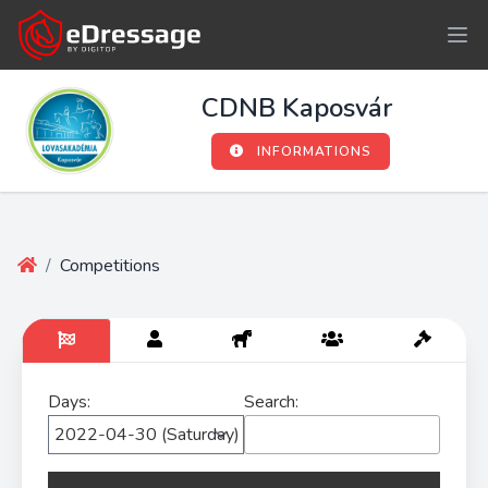
CDNB Kaposvár
INFORMATIONS
/
Competitions
Days:
Search: