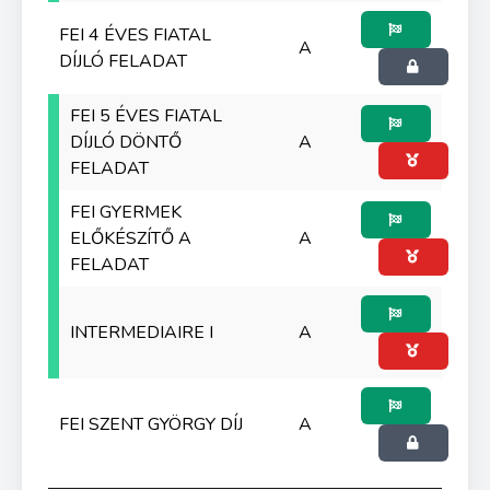
FEI 4 ÉVES FIATAL
A
DÍJLÓ FELADAT
FEI 5 ÉVES FIATAL
DÍJLÓ DÖNTŐ
A
FELADAT
FEI GYERMEK
ELŐKÉSZÍTŐ A
A
FELADAT
INTERMEDIAIRE I
A
FEI SZENT GYÖRGY DÍJ
A