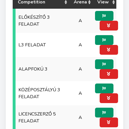
Competition
Arena
View
ELŐKÉSZÍTŐ 3
A
FELADAT
L3 FELADAT
A
ALAPFOKÚ 3
A
KÖZÉPOSZTÁLYÚ 3
A
FELADAT
LICENCSZERZŐ 5
A
FELADAT