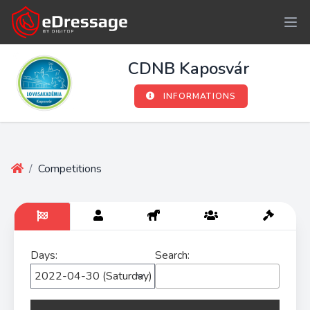
CDNB Kaposvár
INFORMATIONS
/
Competitions
Days:
Search: