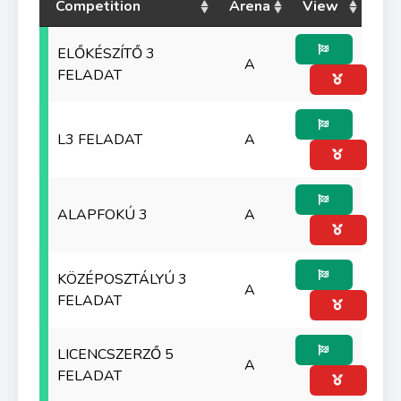
Competition
Arena
View
ELŐKÉSZÍTŐ 3
A
FELADAT
L3 FELADAT
A
ALAPFOKÚ 3
A
KÖZÉPOSZTÁLYÚ 3
A
FELADAT
LICENCSZERZŐ 5
A
FELADAT