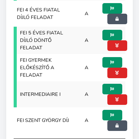
FEI 4 ÉVES FIATAL
A
DÍJLÓ FELADAT
FEI 5 ÉVES FIATAL
DÍJLÓ DÖNTŐ
A
FELADAT
FEI GYERMEK
ELŐKÉSZÍTŐ A
A
FELADAT
INTERMEDIAIRE I
A
FEI SZENT GYÖRGY DÍJ
A