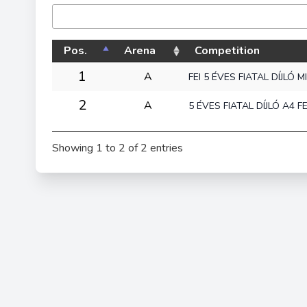
Pos.
Arena
Competition
1
A
FEI 5 ÉVES FIATAL DÍJLÓ
2
A
5 ÉVES FIATAL DÍJLÓ A4 
Showing 1 to 2 of 2 entries