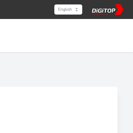
English