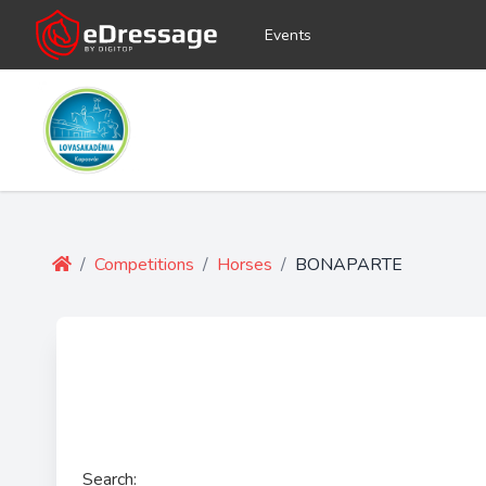
Events
/
Competitions
/
Horses
/
BONAPARTE
Search: