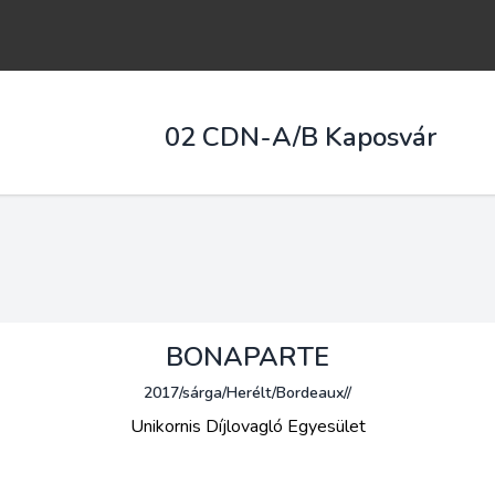
02 CDN-A/B Kaposvár
BONAPARTE
2017/sárga/Herélt/Bordeaux//
Unikornis Díjlovagló Egyesület