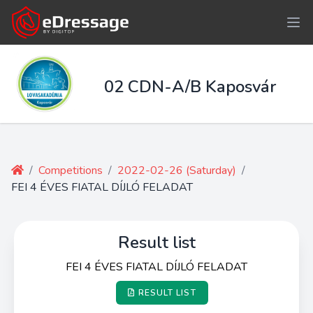
02 CDN-A/B Kaposvár
/
Competitions
/
2022-02-26 (Saturday)
/
FEI 4 ÉVES FIATAL DÍJLÓ FELADAT
Result list
FEI 4 ÉVES FIATAL DÍJLÓ FELADAT
RESULT LIST