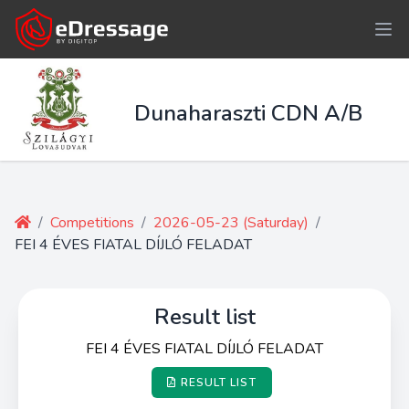
Dunaharaszti CDN A/B
/
Competitions
/
2026-05-23 (Saturday)
/
FEI 4 ÉVES FIATAL DÍJLÓ FELADAT
Result list
FEI 4 ÉVES FIATAL DÍJLÓ FELADAT
RESULT LIST