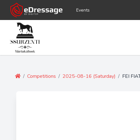
Events
/
Competitions
/
2025-08-16 (Saturday)
/
FEI FI