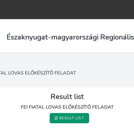
Északnyugat-magyarországi Regionáli
ATAL LOVAS ELŐKÉSZÍTŐ FELADAT
Result list
FEI FIATAL LOVAS ELŐKÉSZÍTŐ FELADAT
RESULT LIST