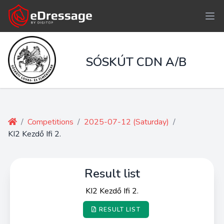
SÓSKÚT CDN A/B
/
Competitions
/
2025-07-12 (Saturday)
/
KI2 Kezdő Ifi 2.
Result list
KI2 Kezdő Ifi 2.
RESULT LIST