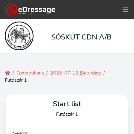
SÓSKÚT CDN A/B
/
Competitions
/
2025-07-12 (Saturday)
/
Futószár 1
Start list
Futószár 1
Search: