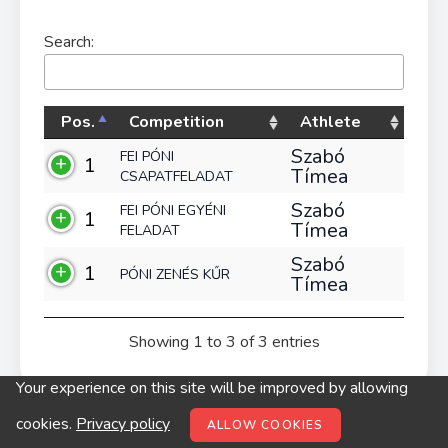
Search:
Pos.
Competition
Athlete
Szabó
FEI PÓNI
1
Tímea
CSAPATFELADAT
Szabó
FEI PÓNI EGYÉNI
1
Tímea
FELADAT
Szabó
1
PÓNI ZENÉS KŰR
Tímea
Showing 1 to 3 of 3 entries
Your experience on this site will be improved by allowing
© digitop.hu 2022 |
Privacy policy
cookies.
Privacy policy
ALLOW COOKIES