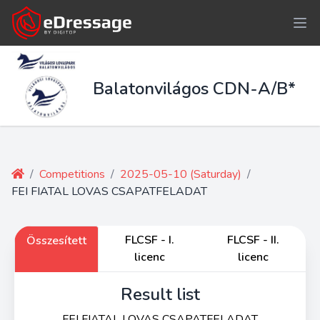
Balatonvilágos CDN-A/B*
/
Competitions
/
2025-05-10 (Saturday)
/
FEI FIATAL LOVAS CSAPATFELADAT
FLCSF - I.
FLCSF - II.
Összesített
licenc
licenc
Result list
FEI FIATAL LOVAS CSAPATFELADAT