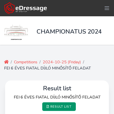
CHAMPIONATUS 2024
/
Competitions
/
2024-10-25 (Friday)
/
FEI 6 ÉVES FIATAL DÍJLÓ MINŐSÍTŐ FELADAT
Result list
FEI 6 ÉVES FIATAL DÍJLÓ MINŐSÍTŐ FELADAT
RESULT LIST