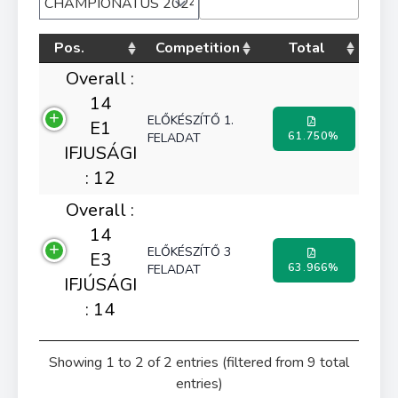
Pos.
Competition
Total
Overall :
14
ELŐKÉSZÍTŐ 1.
E1
61.750%
FELADAT
IFJUSÁGI
: 12
Overall :
14
ELŐKÉSZÍTŐ 3
E3
63.966%
FELADAT
IFJÚSÁGI
: 14
Showing 1 to 2 of 2 entries (filtered from 9 total
entries)