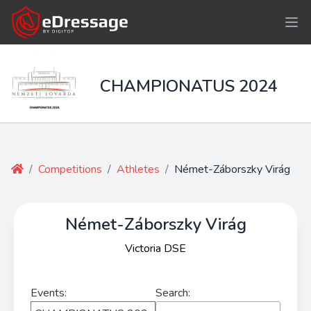
CHAMPIONATUS 2024
/
Competitions
/
Athletes
/
Német-Záborszky Virág
Német-Záborszky Virág
Victoria DSE
Events:
Search: