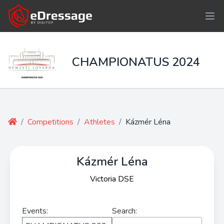
CHAMPIONATUS 2024
/
Competitions
/
Athletes
/
Kázmér Léna
Kázmér Léna
Victoria DSE
Events:
Search: