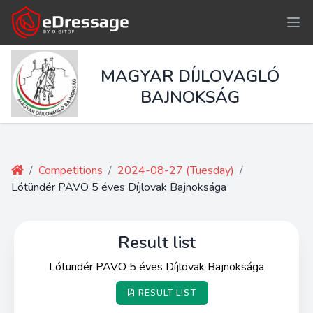
MAGYAR DÍJLOVAGLÓ
BAJNOKSÁG
/
Competitions
/
2024-08-27 (Tuesday)
/
Lótündér PAVO 5 éves Díjlovak Bajnoksága
Result list
Lótündér PAVO 5 éves Díjlovak Bajnoksága
RESULT LIST