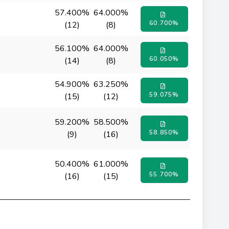
57.400%
64.000%
60.700%
(12)
(8)
56.100%
64.000%
60.050%
(14)
(8)
54.900%
63.250%
59.075%
(15)
(12)
59.200%
58.500%
58.850%
(9)
(16)
50.400%
61.000%
55.700%
(16)
(15)