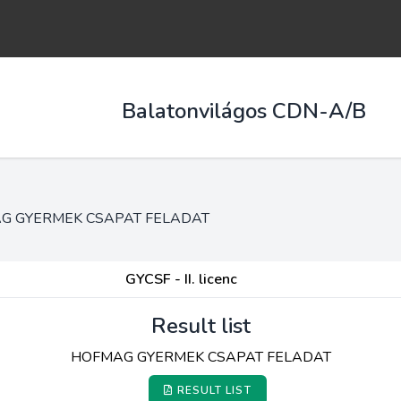
Balatonvilágos CDN-A/B
G GYERMEK CSAPAT FELADAT
GYCSF - II. licenc
Result list
HOFMAG GYERMEK CSAPAT FELADAT
RESULT LIST