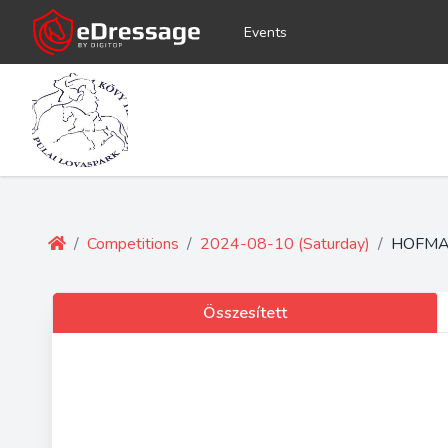
Events
/
Competitions
/
2024-08-10 (Saturday)
/
HOFMA
Összesített