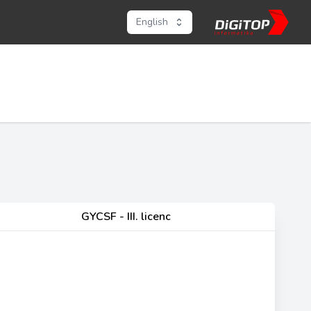
English
GYCSF - III. licenc