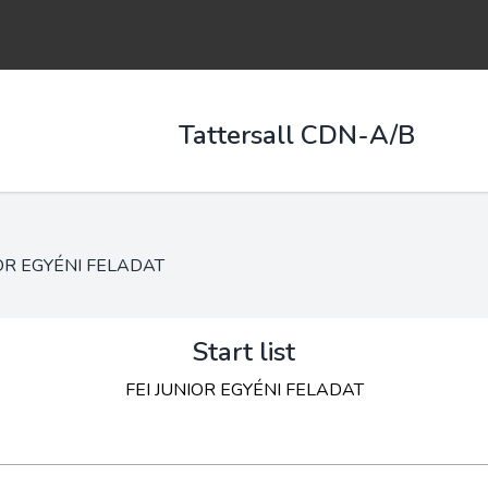
Tattersall CDN-A/B
IOR EGYÉNI FELADAT
Start list
FEI JUNIOR EGYÉNI FELADAT