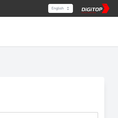
English