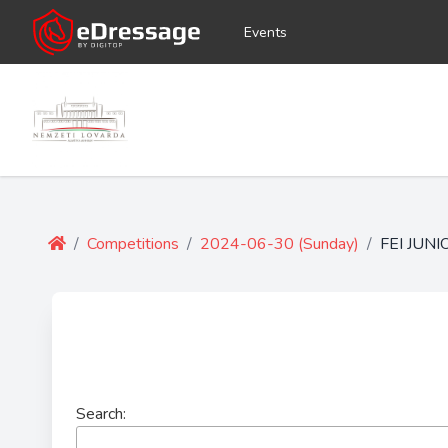
Events
/
Competitions
/
2024-06-30 (Sunday)
/
FEI JUN
Search: